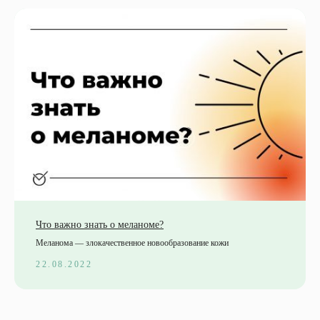
Что важно знать о меланоме?
Меланома — злокачественное новообразование кожи
22.08.2022
Федеральная сеть поликлиник, оказывающих
помощь в системе ОМС
Находится под управлением компании
МИР