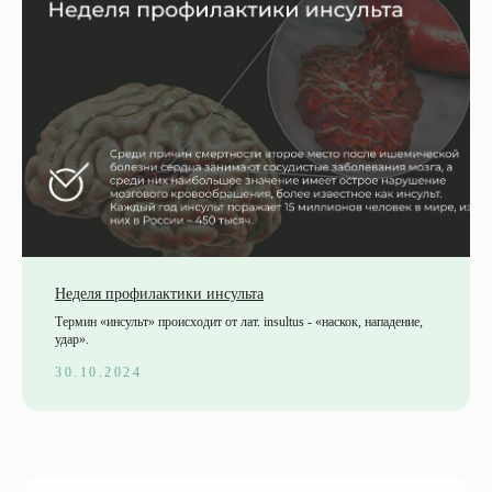
Неделя профилактики инсульта
Термин «инсульт» происходит от лат. insultus - «наскок, нападение,
удар».
30.10.2024